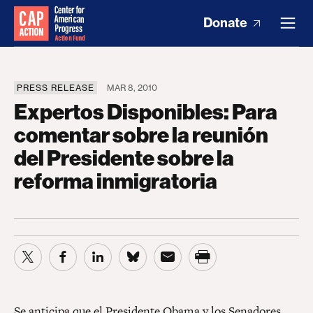
Donate
PRESS RELEASE
MAR 8, 2010
Expertos Disponibles: Para
comentar sobre la reunión
del Presidente sobre la
reforma inmigratoria
Se anticipa que el Presidente Obama y los Senadores