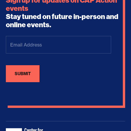
Sign up for updates on CAP Action
events
Stay tuned on future in-person and
online events.
Email
Address
(Required)